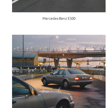
Mercedes-Benz E500