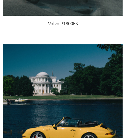
Volvo P1800ES