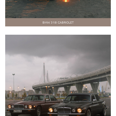
BMW 318I CABRIOLET