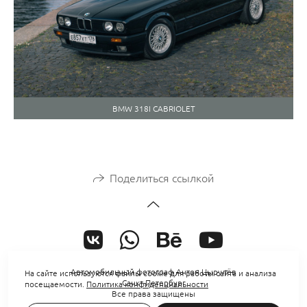
BMW 318I CABRIOLET
Поделиться ссылкой
Автомобильный фотограф Антон Цырулёв
На сайте используются файлы cookie для работы сайта и анализа
Санкт-Петербург
посещаемости.
Политика конфиденциальности
Все права защищены