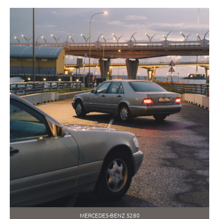
MERCEDES-BENZ S280