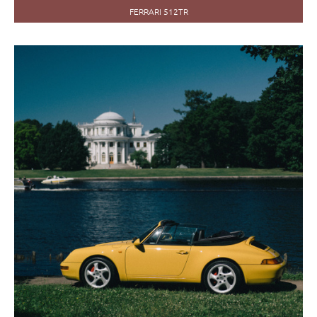
FERRARI 512TR