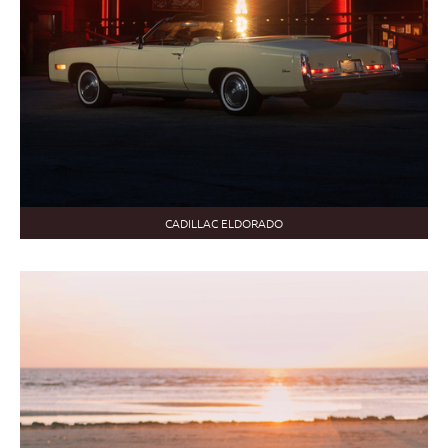
CADILLAC ELDORADO