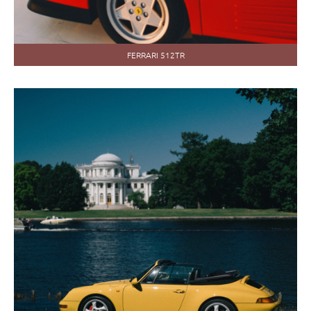
FERRARI 512TR