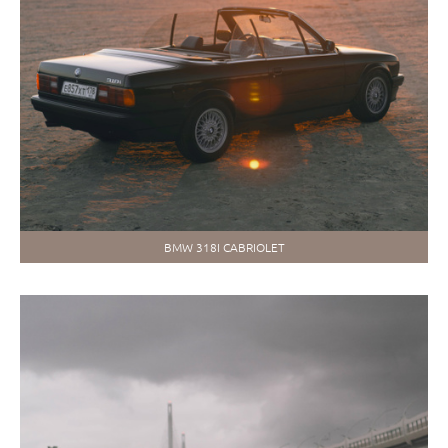
BMW 318I CABRIOLET