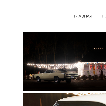
ГЛАВНАЯ
П