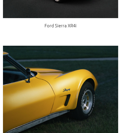
Ford Sierra XR4i