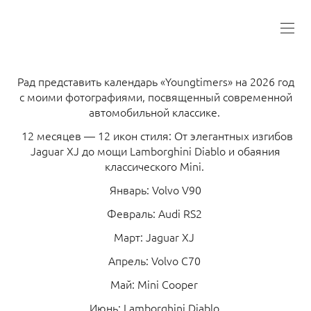
Рад представить календарь «Youngtimers» на 2026 год
с моими фотографиями, посвященный современной
автомобильной классике.
12 месяцев — 12 икон стиля: От элегантных изгибов
Jaguar XJ до мощи Lamborghini Diablo и обаяния
классического Mini.
Январь: Volvo V90
Февраль: Audi RS2
Март: Jaguar XJ
Апрель: Volvo C70
Май: Mini Cooper
Июнь: Lamborghini Diablo