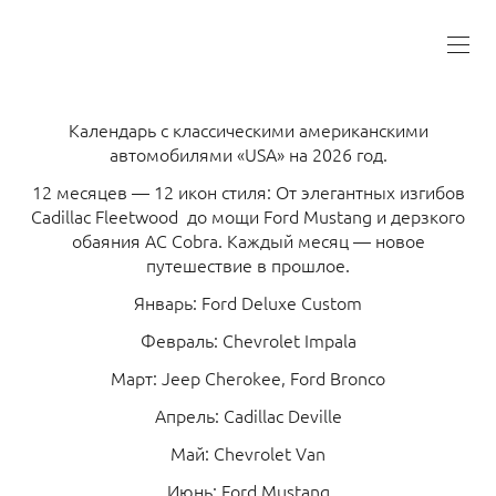
Календарь с классическими американскими
автомобилями «USA» на 2026 год.
12 месяцев — 12 икон стиля: От элегантных изгибов
Cadillac Fleetwood до мощи Ford Mustang и дерзкого
обаяния AC Cobra. Каждый месяц — новое
путешествие в прошлое.
Январь: Ford Deluxe Custom
Февраль: Chevrolet Impala
Март: Jeep Cherokee, Ford Bronco
Апрель: Cadillac Deville
Май: Chevrolet Van
Июнь: Ford Mustang