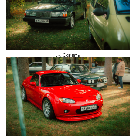
Скачать