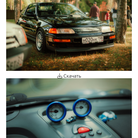
Скачать