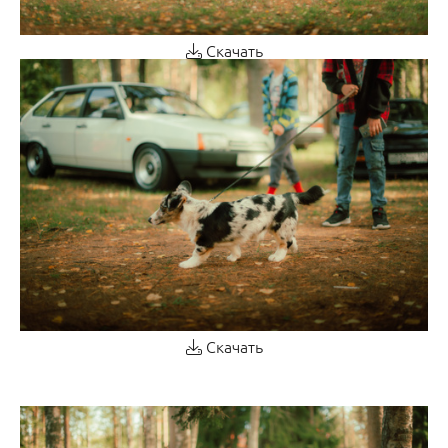
Скачать
Скачать