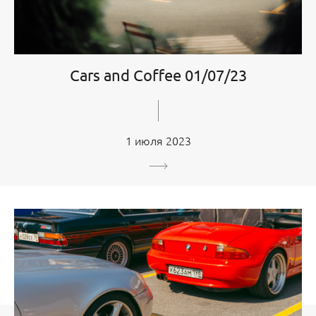
Cars and Coffee 01/07/23
1 июля 2023