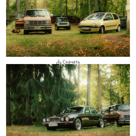
Скачать