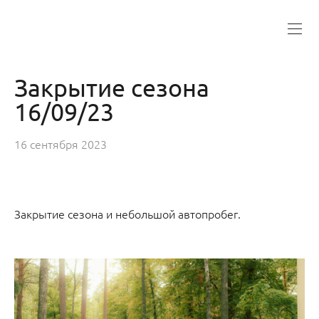
Закрытие сезона
16/09/23
16 сентября 2023
Закрытие сезона и небольшой автопробег.