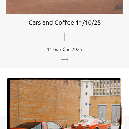
Cars and Coffee 11/10/25
11 октября 2025