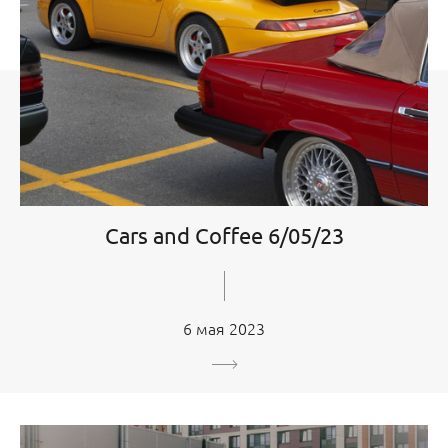
Cars and Coffee 6/05/23
6 мая 2023