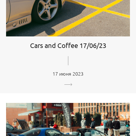
Cars and Coffee 17/06/23
17 июня 2023