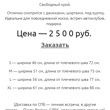
Свободный крой.
Отлично смотрится с джинсами, шортами, под куртку.
Идеальна для повседневной носки, встреч автоклубов,
подарка.
Цена — 2 5 0 0 руб.
Заказать
S — ширина 46 см, длина от плечевого шва 72 см.
M — ширина 51 см, длина от плечевого шва 75 см.
L — ширина 56 см, длина от плечевого шва 77 см.
XL — ширина 61 см, длина от плечевого шва 80 см.
(Доставка по СПб — личная встреча, в другие
города — Почта России, СДЕК, оплачивается отдельно)